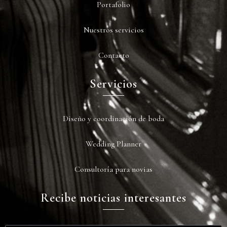
Portafolio
Nuestros servicios
Contacto
Servicios
Diseño y coordinación de boda
Wedding Planner
Consultoría para novias
Recibe noticias interesantes