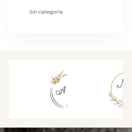
Sin categoría